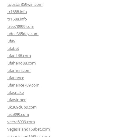
topstar359win.com
tr1688.info
tr1688.info
tree78999.com
udee365day.com
ufa9
ufabet
ufad168.com
ufaheno88.com
ufamnn.com
ufanance
ufanance789.com
ufasnake
ufawinner
uk369clubs.com
usa899.com
veera6999.com
vegasisland168bet.com
vegasisland168bet.com