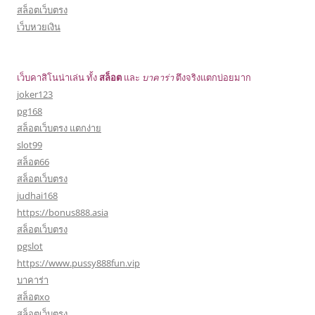
สล็อตเว็บตรง
เว็บหวยเงิน
เว็บคาสิโนน่าเล่น ทั้ง
สล็อต
และ
บาคาร่า
ตึงจริงแตกบ่อยมาก
joker123
pg168
สล็อตเว็บตรง แตกง่าย
slot99
สล็อต66
สล็อตเว็บตรง
judhai168
https://bonus888.asia
สล็อตเว็บตรง
pgslot
https://www.pussy888fun.vip
บาคาร่า
สล็อตxo
สล็อตเว็บตรง