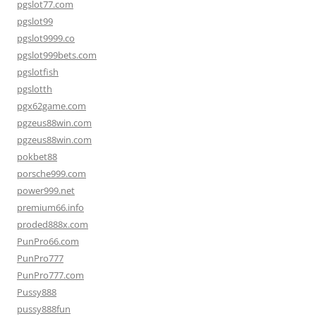
pgslot77.com
pgslot99
pgslot9999.co
pgslot999bets.com
pgslotfish
pgslotth
pgx62game.com
pgzeus88win.com
pgzeus88win.com
pokbet88
porsche999.com
power999.net
premium66.info
proded888x.com
PunPro66.com
PunPro777
PunPro777.com
Pussy888
pussy888fun