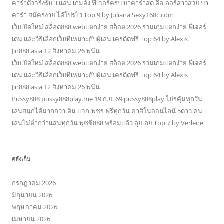
คาร่าตัวจริงรับ 3 แสน เกมดัง ฟีเจอร์ครบ บาคาร่าสด ดีลเลอร์สาวสวย บา
คาร่า สมัครง่าย ได้โปรไว Top 9 by Juliana Sexy168c.com
เว็บเปิดใหม่ สล็อต888 webแตกง่าย สล็อต 2026 รวมเกมแตกง่าย ฟีเจอร์
เด่น และวิธีเลือกเว็บที่เหมาะกับผู้เล่น เครดิตฟรี Top 64 by Alexis
Jin888.asia 12 สิงหาคม 26 พนัน
เว็บเปิดใหม่ สล็อต888 webแตกง่าย สล็อต 2026 รวมเกมแตกง่าย ฟีเจอร์
เด่น และวิธีเลือกเว็บที่เหมาะกับผู้เล่น เครดิตฟรี Top 64 by Alexis
Jin888.asia 12 สิงหาคม 26 พนัน
Pussy888 pussy888play.me 19 ก.ย. 69 pussy888play โปรคุ้มทุกวัน
เล่นสนุกได้มากกว่าเดิม แจกเพชร ฟรีทุกวัน คาสิโนออนไลน์ 5ดาว คน
เล่นไม่ต่ำกว่าแสนทุกวัน พุซซี่888 พร้อมแล้ว ลุยเลย Top 7 by Verlene
คลังเก็บ
กรกฎาคม 2026
มิถุนายน 2026
พฤษภาคม 2026
เมษายน 2026