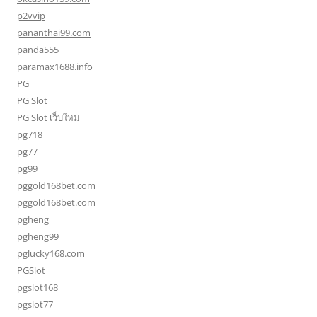
p2vvip
pananthai99.com
panda555
paramax1688.info
PG
PG Slot
PG Slot เว็บใหม่
pg718
pg77
pg99
pggold168bet.com
pggold168bet.com
pgheng
pgheng99
pglucky168.com
PGSlot
pgslot168
pgslot77