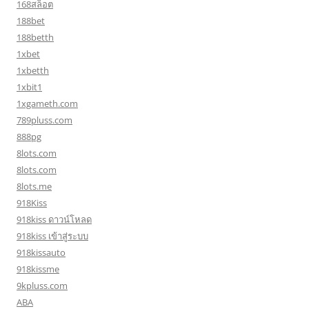
168สล็อต
188bet
188betth
1xbet
1xbetth
1xbit1
1xgameth.com
789pluss.com
888pg
8lots.com
8lots.com
8lots.me
918Kiss
918kiss ดาวน์โหลด
918kiss เข้าสู่ระบบ
918kissauto
918kissme
9kpluss.com
ABA