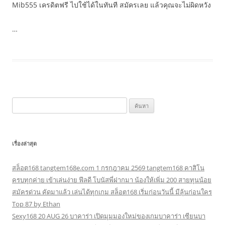
Mib555 เครดิตฟรี ไปใช้ได้ในทันที สมัครเลย แล้วคุณจะไม่ผิดหวัง
…
ค้นหา
สำหรับ:
เรื่องล่าสุด
สล็อต168 tangtem168e.com 1 กรกฎาคม 2569 tangtem168 คาสิโน
ครบทุกค่าย เข้าเล่นง่าย ฟีลดี โบนัสพี่ฝากมา น้องให้เพิ่ม 200 สายทุนน้อย
สมัครด่วน คัดมาแล้ว เล่นได้ทุกเกม สล็อต168 เริ่มก่อนวันนี้ มีลุ้นก่อนใคร
Top 87 by Ethan
Sexy168 20 AUG 26 บาคาร่า เปิดมุมมองใหม่ของเกมบาคาร่า เซียนบา