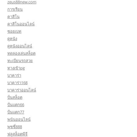
zeus88new.com
การเรียน
คาสิโน
คาสิโนออนไลน์
ซอยเบท
ดูหนัง
ดูหนังออนไลน์
ทดลองเล่นสล็อต
ทะเบียนรถสวย
ทางเข้าpg
บาคาร่า
บาคาร่า168
บาคาร่าออนไลน์
ปั่นสล็อต
ปั่นแตก66
ปั่นแตก77
พนันออนไลน์
พุซซี่888
ฟลูสล็อตพีจี