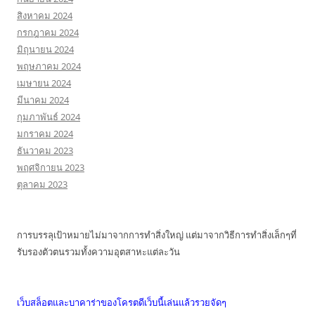
สิงหาคม 2024
กรกฎาคม 2024
มิถุนายน 2024
พฤษภาคม 2024
เมษายน 2024
มีนาคม 2024
กุมภาพันธ์ 2024
มกราคม 2024
ธันวาคม 2023
พฤศจิกายน 2023
ตุลาคม 2023
การบรรลุเป้าหมายไม่มาจากการทำสิ่งใหญ่ แต่มาจากวิธีการทำสิ่งเล็กๆที่
รับรองตัวตนรวมทั้งความอุตสาหะแต่ละวัน
เว็บสล็อตและบาคาร่าของโครตดีเว็บนี้เล่นแล้วรวยจัดๆ