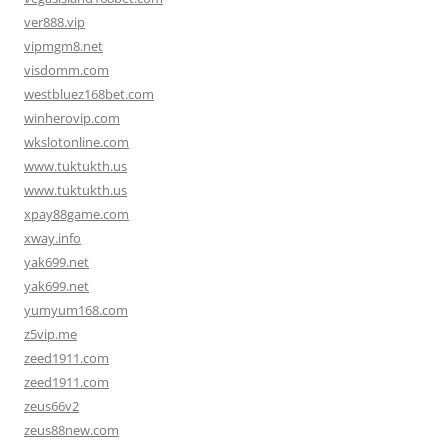
ver888.vip
vipmgm8.net
visdomm.com
westbluez168bet.com
winherovip.com
wkslotonline.com
www.tuktukth.us
www.tuktukth.us
xpay88game.com
xway.info
yak699.net
yak699.net
yumyum168.com
z5vip.me
zeed1911.com
zeed1911.com
zeus66v2
zeus88new.com