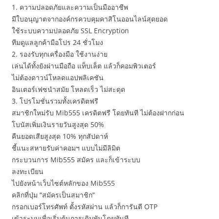
1. ความปลอดภัยและความเป็นมืออาชีพ
มีใบอนุญาตจากองค์กรควบคุมคาสิโนออนไลน์สุดยอด
ใช้ระบบความปลอดภัย SSL Encryption
ทีมดูแลลูกค้ามือโปร 24 ชั่วโมง
2. รองรับทุกเครื่องมือ ใช้งานง่าย
เล่นได้ทั้งยังผ่านมือถือ แท็บเล็ต แล้วก็คอมพิวเตอร์
ไม่ต้องดาวน์โหลดแอปพลิเคชัน
อินเตอร์เฟซนำสมัย โหลดเร็ว ไม่สะดุด
3. โปรโมชั่นรวมทั้งเครดิตฟรี
สมาชิกใหม่รับ Mib555 เครดิตฟรี โดยทันที ไม่ต้องฝากก่อน
โบนัสเพิ่มเงินรายวันสูงสุด 50%
คืนยอดเสียสูงสุด 10% ทุกสัปดาห์
ชี้แนะสหายรับค่าคอมฯ แบบไม่มีลิมิต
กระบวนการ Mib555 สมัคร และก็เข้าระบบ
ลงทะเบียน
ไปยังหน้าเว็บไซต์หลักของ Mib555
คลิกที่ปุ่ม “สมัครเป็นสมาชิก”
กรอกเบอร์โทรศัพท์ ตั้งรหัสผ่าน แล้วก็การันตี OTP
เข้าระบบเพื่อเริ่มต้นการเดิมพันโดยทันที