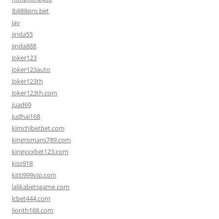
ib888pro.bet
jav
jinda55
jinda888
Joker123
joker123auto
Joker123th
Joker123th.com
juad69
Judhai168
kimchibetbet.com
kingromans789.com
kingxxxbet123.com
kiss918
kitti999vip.com
lalikabetsgame.com
lcbet444.com
lionth168.com