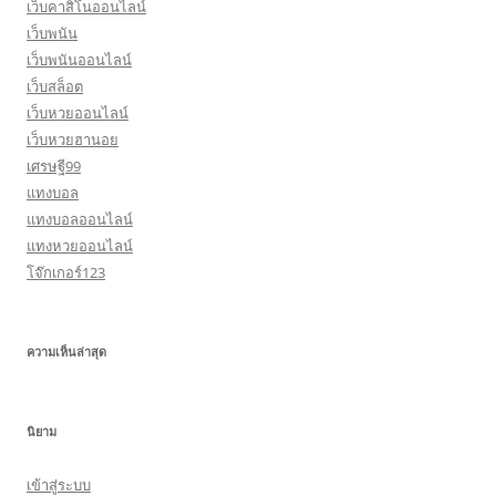
เว็บคาสิโนออนไลน์
เว็บพนัน
เว็บพนันออนไลน์
เว็บสล็อต
เว็บหวยออนไลน์
เว็บหวยฮานอย
เศรษฐี99
แทงบอล
แทงบอลออนไลน์
แทงหวยออนไลน์
โจ๊กเกอร์123
ความเห็นล่าสุด
นิยาม
เข้าสู่ระบบ