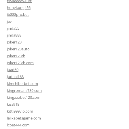
hiso8888s.com
hongkong456
ib888pro.bet
jav
jinda55
jinda888
Joker123
joker123auto
Joker123th
Joker123th.com
juad69
Judhai168
kimchibetbet.com
kingromans789.com
kingxxxbet123.com
kiss918
kitti999vip.com
lalikabetsgame.com
lcbet444.com