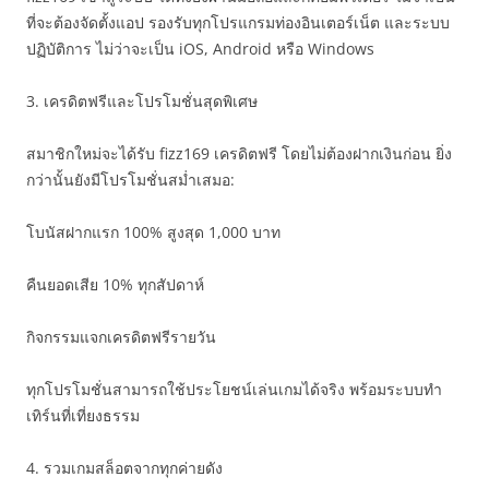
ที่จะต้องจัดตั้งแอป รองรับทุกโปรแกรมท่องอินเตอร์เน็ต และระบบ
ปฏิบัติการ ไม่ว่าจะเป็น iOS, Android หรือ Windows
3. เครดิตฟรีและโปรโมชั่นสุดพิเศษ
สมาชิกใหม่จะได้รับ fizz169 เครดิตฟรี โดยไม่ต้องฝากเงินก่อน ยิ่ง
กว่านั้นยังมีโปรโมชั่นสม่ำเสมอ:
โบนัสฝากแรก 100% สูงสุด 1,000 บาท
คืนยอดเสีย 10% ทุกสัปดาห์
กิจกรรมแจกเครดิตฟรีรายวัน
ทุกโปรโมชั่นสามารถใช้ประโยชน์เล่นเกมได้จริง พร้อมระบบทำ
เทิร์นที่เที่ยงธรรม
4. รวมเกมสล็อตจากทุกค่ายดัง