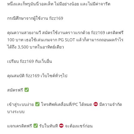
หนึ่งและก็ทรูมันนี่วอลเล็ท ไม่มีอย่างน้อย และไม่มีค่าจารีต
กรณีศึกษาจากผู้ใช้งาน fizz169
คุณความสวยงามวี สมัครใช้งานคราวแรกด้วย fizz169 เครดิตฟรี
100 บาท เธอใช้เล่นเกมจาก PG SLOT แล้วก็สามารถถอนผลกำไร
ได้ถึง 3,500 บาทในอาทิตย์เดียว
เปรียบ fizz169 กับเว็บอื่น
คุณสมบัติ fizz169 เว็บไซต์ทั่วๆไป
สมัครฟรี
เข้าสู่ระบบง่าย
โทรศัพท์เคลื่อนที่/PC ได้หมด
มีความจำกัด
บางระบบ
แจกเครดิตฟรี
รับในทันที
จะต้องแชร์ก่อน