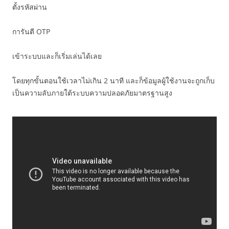
ตั้งรหัสผ่าน
การันตี OTP
เข้าระบบและก็เริ่มเล่นได้เลย
โดยทุกขั้นตอนใช้เวลาไม่เกิน 2 นาที และก็ข้อมูลผู้ใช้งานจะถูกเก็บ
เป็นความลับภายใต้ระบบความปลอดภัยมาตรฐานสูง