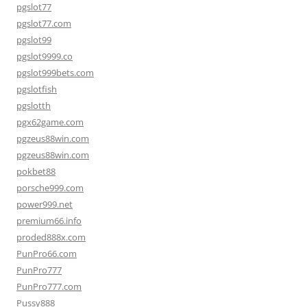
pgslot77
pgslot77.com
pgslot99
pgslot9999.co
pgslot999bets.com
pgslotfish
pgslotth
pgx62game.com
pgzeus88win.com
pgzeus88win.com
pokbet88
porsche999.com
power999.net
premium66.info
proded888x.com
PunPro66.com
PunPro777
PunPro777.com
Pussy888