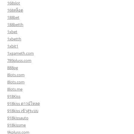
168slot
168สล็อต
188bet
188betth
1xbet
1xbetth
1xbit1
1xgameth.com
789pluss.com
888pg
8lots.com
8lots.com
8lots.me
918Kiss
918kiss ดาวน์โหลด
918kiss เข้าสู่ระบบ
918kissauto
918kissme
9kpluss.com