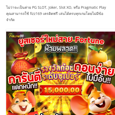
ไม่ว่าจะเป็นค่าย PG SLOT, Joker, Slot XO, หรือ Pragmatic Play
คุณสามารถใช้ fizz169 เครดิตฟรี เล่นได้ครบทุกเกมโดยไม่มีข้อ
จำกัด