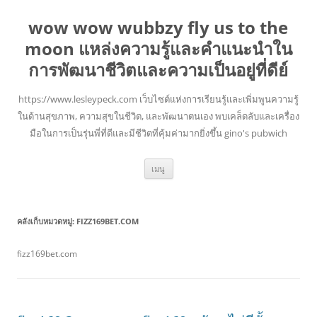
wow wow wubbzy fly us to the
moon แหล่งความรู้และคำแนะนำใน
การพัฒนาชีวิตและความเป็นอยู่ที่ดีย์
https://www.lesleypeck.com เว็บไซต์แห่งการเรียนรู้และเพิ่มพูนความรู้
ในด้านสุขภาพ, ความสุขในชีวิต, และพัฒนาตนเอง พบเคล็ดลับและเครื่อง
มือในการเป็นรุ่นพี่ที่ดีและมีชีวิตที่คุ้มค่ามากยิ่งขึ้น gino's pubwich
ข้าม
เมนู
ไป
ยัง
เนื้อหา
คลังเก็บหมวดหมู่:
FIZZ169BET.COM
fizz169bet.com