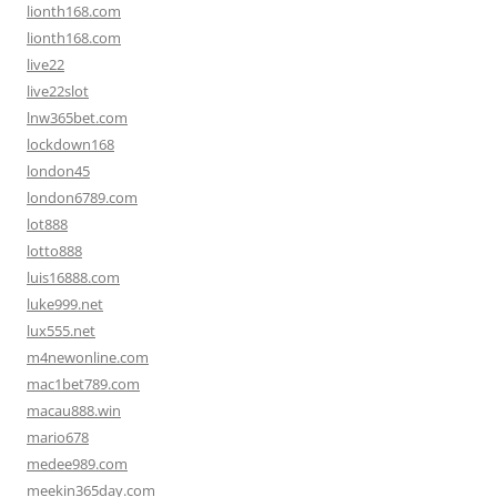
lionth168.com
lionth168.com
live22
live22slot
lnw365bet.com
lockdown168
london45
london6789.com
lot888
lotto888
luis16888.com
luke999.net
lux555.net
m4newonline.com
mac1bet789.com
macau888.win
mario678
medee989.com
meekin365day.com