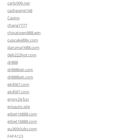
carlo999.net
cashgame168
Casino
chang7777
chinatown888.win
cupcake88x.com
daruma1688.com
dgb222hot.com
dr888
dr888bet.com
dr888bet.com
ek4567.com
ek4567.com
enjoy24.fun
erisauto.site
etbet16888.com
etbet16888.com
eu369clubs.com
FAFA123