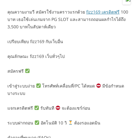
คุณความงามวี สมัครใช้งานคราวแรกด้วย
fizz169 เครดิตฟรี
100
บาท เธอใช้เล่นเกมจาก PG SLOT และสามารถถอนผลกำไรได้ถึง
3,500 บาทในสัปดาห์เดียว
เปรียบเทียบ fizz169 กับเว็บอื่น
คุณลักษณะ fizz169 เว็บทั่วๆไป
สมัครฟรี
เข้าสู่ระบบง่าย
โทรศัพท์เคลื่อนที่/PC ได้หมด
มีข้อกำหนด
บางระบบ
แจกเครดิตฟรี
รับทันที
จะต้องแชร์ก่อน
ระบบฝากถอน
อัตโนมัติ 10 วิ
ต้องรอแอดมิน
คำถามที่พบมาก (FAQs)