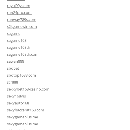
royal99y.com
run24pro.com
runway789s.com
s2kgamewin.com
sagame
sagame168
sagame168th
sagame168th.com
sawan888
sbobet
sbotop1688.com
scr888
sexxybet168-casino.com
sexy168vip
sexyauto168
sexybaccarat168.com
sexygameplus.me
sexygameplus.me