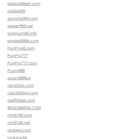
pgzeus88win.com
pokbet88
porsche999.com
power999.net
premium66.info
proded888x.com
PunPro66.com
PunPro777
PunPro777.com
Pussy888
pussy888fun
ramclubx.com
rasri365day.com
realflikbet.com
RENO88WIN.COM
rich8188.com
rich8188.net
rizzbetx.com
rockstar66