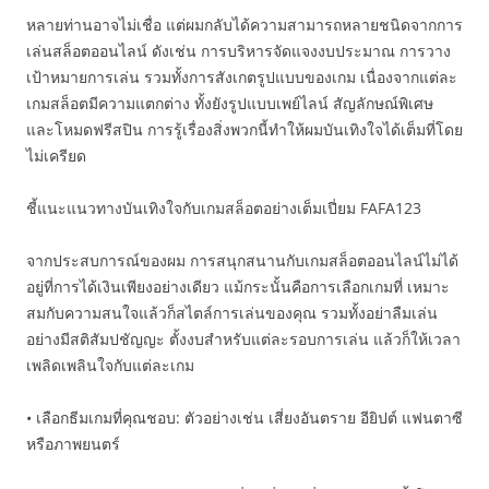
หลายท่านอาจไม่เชื่อ แต่ผมกลับได้ความสามารถหลายชนิดจากการ
เล่นสล็อตออนไลน์ ดังเช่น การบริหารจัดแจงงบประมาณ การวาง
เป้าหมายการเล่น รวมทั้งการสังเกตรูปแบบของเกม เนื่องจากแต่ละ
เกมสล็อตมีความแตกต่าง ทั้งยังรูปแบบเพย์ไลน์ สัญลักษณ์พิเศษ
และโหมดฟรีสปิน การรู้เรื่องสิ่งพวกนี้ทำให้ผมบันเทิงใจได้เต็มที่โดย
ไม่เครียด
ชี้แนะแนวทางบันเทิงใจกับเกมสล็อตอย่างเต็มเปี่ยม FAFA123
จากประสบการณ์ของผม การสนุกสนานกับเกมสล็อตออนไลน์ไม่ได้
อยู่ที่การได้เงินเพียงอย่างเดียว แม้กระนั้นคือการเลือกเกมที่ เหมาะ
สมกับความสนใจแล้วก็สไตล์การเล่นของคุณ รวมทั้งอย่าลืมเล่น
อย่างมีสติสัมปชัญญะ ตั้งงบสำหรับแต่ละรอบการเล่น แล้วก็ให้เวลา
เพลิดเพลินใจกับแต่ละเกม
• เลือกธีมเกมที่คุณชอบ: ตัวอย่างเช่น เสี่ยงอันตราย อียิปต์ แฟนตาซี
หรือภาพยนตร์