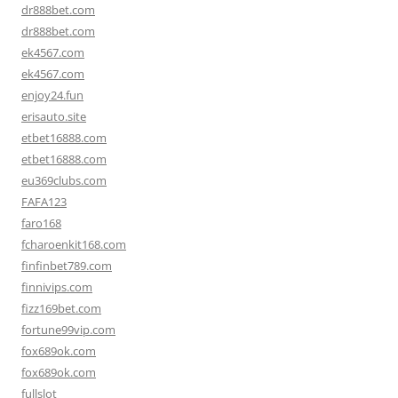
dr888bet.com
dr888bet.com
ek4567.com
ek4567.com
enjoy24.fun
erisauto.site
etbet16888.com
etbet16888.com
eu369clubs.com
FAFA123
faro168
fcharoenkit168.com
finfinbet789.com
finnivips.com
fizz169bet.com
fortune99vip.com
fox689ok.com
fox689ok.com
fullslot