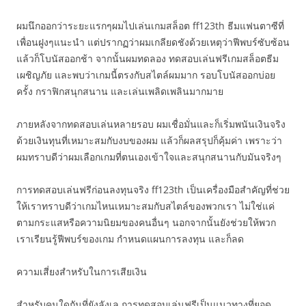
ผมนึกออกว่าระยะแรกๆผมไปเล่นเกมสล็อต ff123th ธีมแฟนตาซีที่
เพื่อนฝูงๆแนะนำ แต่ปรากฏว่าผมเกลียดชังด้วยเหตุว่าฟีพบร์ซับซ้อน
แล้วก็โบนัสออกช้า จากนั้นผมทดลอง ทดสอบเล่นฟรีเกมสล็อตธีม
เผชิญภัย และพบว่าเกมนี้ตรงกับสไตล์ผมมาก รอบโบนัสออกบ่อย
ครั้ง กราฟิกสนุกสนาน และเล่นเพลิดเพลินมากมาย
ภายหลังจากทดสอบเล่นหลายรอบ ผมเชื่อมั่นและก็เริ่มพนันเงินจริง
ด้วยเงินทุนที่เหมาะสมกับงบของผม แล้วก็ผลสรุปก็คุ้มค่า เพราะว่า
ผมทราบดีว่าผมเลือกเกมที่ตนเองเข้าใจและสนุกสนานกับมันจริงๆ
การทดสอบเล่นฟรีก่อนลงทุนจริง ff123th เป็นเครื่องมือสำคัญที่ช่วย
ให้เราทราบดีว่าเกมไหนเหมาะสมกับสไตล์ของพวกเรา ไม่ใช่แค่
ตามกระแสหรือความนิยมของคนอื่นๆ นอกจากนั้นยังช่วยให้พวก
เราเรียนรู้ฟีพบร์ของเกม กำหนดแผนการลงทุน และก็ลด
ความเสี่ยงสำหรับในการเสียเงิน
สำหรับคนใดกันที่ยังลังเล การทดสอบเล่นฟรีเป็นแนวทางที่ยอด