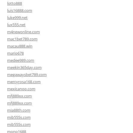
lotto888
luis16888.com
luke999.net
lux555.net
m4newonline.com
mac1bet789.com
macau888.win
mario678
medee989.com
meekin365day.com
megawaysbet789.com
mercyrosa168.com
mexicanoo.com
mfj889xx.com
mfj889xx.com
mia88th.com
mib555s.com
mib555s.com
mono1688