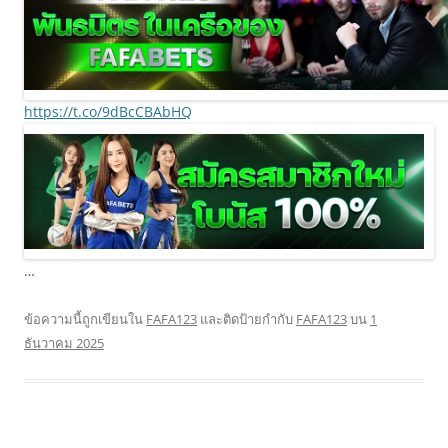
https://t.co/9dBcCBAbHQ
…
ข้อความนี้ถูกเขียนใน
FAFA123
และติดป้ายกำกับ
FAFA123
บน
1
ธันวาคม 2025