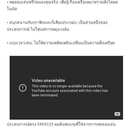
• ทดสอบเล่นฟรีก่อนลงทุนจริง: เพื่อรู้เรื่องเครื่องหมายรวมทั้งโหมด
โบนัส
• สนุกสนานกับกราฟิกและก็เสียงประกอบ: เป็นส่วนหนึ่งของ
ประสบการณ์ ไม่ใช่แค่การหมุนวงล้อ
• แบ่งเวลาเล่น: ไม่ให้ความเพลิดเพลินเปลี่ยนเป็นความตึงเครียด
ประสบการณ์ตรง FAFA123 ผมค้นพบเกมที่ใช่จากการทดลองเล่น