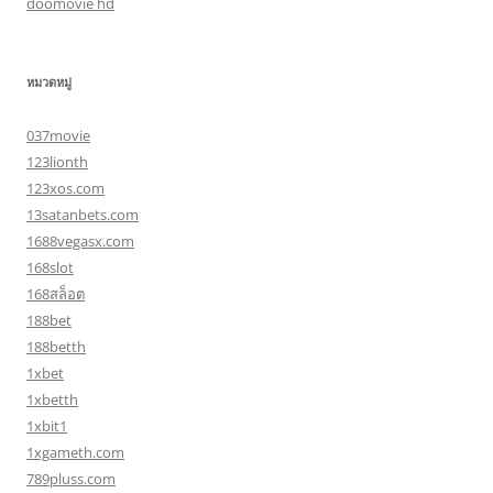
doomovie hd
หมวดหมู่
037movie
123lionth
123xos.com
13satanbets.com
1688vegasx.com
168slot
168สล็อต
188bet
188betth
1xbet
1xbetth
1xbit1
1xgameth.com
789pluss.com