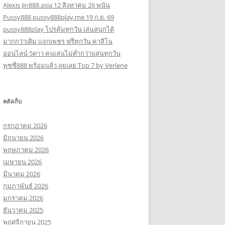
Alexis Jin888.asia 12 สิงหาคม 26 พนัน
Pussy888 pussy888play.me 19 ก.ย. 69
pussy888play โปรคุ้มทุกวัน เล่นสนุกได้
มากกว่าเดิม แจกเพชร ฟรีทุกวัน คาสิโน
ออนไลน์ 5ดาว คนเล่นไม่ต่ำกว่าแสนทุกวัน
พุซซี่888 พร้อมแล้ว ลุยเลย Top 7 by Verlene
คลังเก็บ
กรกฎาคม 2026
มิถุนายน 2026
พฤษภาคม 2026
เมษายน 2026
มีนาคม 2026
กุมภาพันธ์ 2026
มกราคม 2026
ธันวาคม 2025
พฤศจิกายน 2025