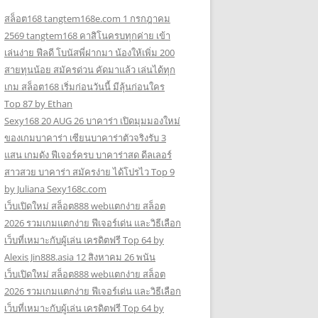
สล็อต168 tangtem168e.com 1 กรกฎาคม
2569 tangtem168 คาสิโนครบทุกค่าย เข้า
เล่นง่าย ฟีลดี โบนัสพี่ฝากมา น้องให้เพิ่ม 200
สายทุนน้อย สมัครด่วน คัดมาแล้ว เล่นได้ทุก
เกม สล็อต168 เริ่มก่อนวันนี้ มีลุ้นก่อนใคร
Top 87 by Ethan
Sexy168 20 AUG 26 บาคาร่า เปิดมุมมองใหม่
ของเกมบาคาร่า เซียนบาคาร่าตัวจริงรับ 3
แสน เกมดัง ฟีเจอร์ครบ บาคาร่าสด ดีลเลอร์
สาวสวย บาคาร่า สมัครง่าย ได้โปรไว Top 9
by Juliana Sexy168c.com
เว็บเปิดใหม่ สล็อต888 webแตกง่าย สล็อต
2026 รวมเกมแตกง่าย ฟีเจอร์เด่น และวิธีเลือก
เว็บที่เหมาะกับผู้เล่น เครดิตฟรี Top 64 by
Alexis Jin888.asia 12 สิงหาคม 26 พนัน
เว็บเปิดใหม่ สล็อต888 webแตกง่าย สล็อต
2026 รวมเกมแตกง่าย ฟีเจอร์เด่น และวิธีเลือก
เว็บที่เหมาะกับผู้เล่น เครดิตฟรี Top 64 by