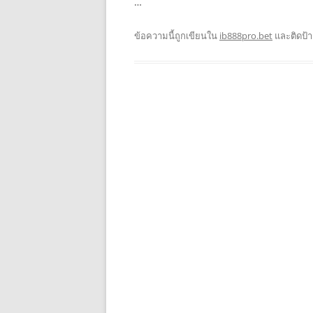
…
ข้อความนี้ถูกเขียนใน
ib888pro.bet
และติดป้