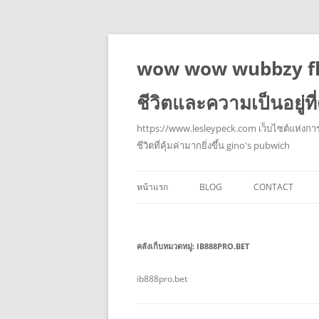
wow wow wubbzy fly
ชีวิตและความเป็นอยู่ที่ด
https://www.lesleypeck.com เว็บไซต์แห่งการเ
ชีวิตที่คุ้มค่ามากยิ่งขึ้น gino's pubwich
หน้าแรก
BLOG
CONTACT
คลังเก็บหมวดหมู่:
IB888PRO.BET
ib888pro.bet