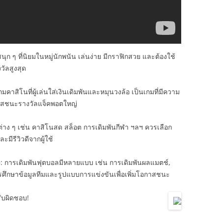
นุก ๆ ที่นิยมในหมู่นักพนัน เล่นง่าย มีกราฟิกสวย และต้องใช้
วัลสูงสุด
มคาสิโนที่ผู้เล่นใส่เงินเดิมพันและหมุนวงล้อ เป็นเกมที่มีความ
กาสชนะรางวัลแจ็คพอตใหญ่
นต่าง ๆ เช่น คาสิโนสด สล็อต การเดิมพันกีฬา ฯลฯ ควรเลือก
ะมีรีวิวดีจากผู้ใช้
)
: การเดิมพันฟุตบอลมีหลายแบบ เช่น การเดิมพันผลแมตช์,
ศึกษาข้อมูลทีมและรูปแบบการแข่งขันเพื่อเพิ่มโอกาสชนะ
ับผิดชอบ!