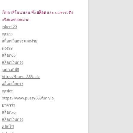
เว็บคาสิโนน่าเล่น ทั้ง
สล็อต
และ
บาคาร่า
ตึง
จริงแตกบ่อยมาก
joker123
pg168
สล็อตเว็บตรง แตกง่าย
slot99
สล็อต66
สล็อตเว็บตรง
judhai168
https://bonus888.asia
สล็อตเว็บตรง
pgslot
https://www.pussy888fun.vip
บาคาร่า
สล็อตxo
สล็อตเว็บตรง
คลิปโป๊