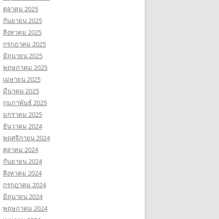
ตุลาคม 2025
กันยายน 2025
สิงหาคม 2025
กรกฎาคม 2025
มิถุนายน 2025
พฤษภาคม 2025
เมษายน 2025
มีนาคม 2025
กุมภาพันธ์ 2025
มกราคม 2025
ธันวาคม 2024
พฤศจิกายน 2024
ตุลาคม 2024
กันยายน 2024
สิงหาคม 2024
กรกฎาคม 2024
มิถุนายน 2024
พฤษภาคม 2024