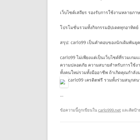
เว็บไซต์เสถียร รองรับการใช้งานหลายภา
โปรโมชั่นรวมทั้งกิจกรรมอัปเดตทุกอาทิตย์
สรุป: carlo99 เป็นคำตอบของนักเดิมพันยุค
carlo99 ไม่เพียงแต่เป็นเว็บไซต์ที่รวมเกมแ
ความปลอดภัย ความสบายสำหรับการใช้งาน รวม
ทั้งคนใหม่รวมทั้งมืออาชีพ ถ้าเกิดคุณกำ
carlo99 เครดิตฟรี รวมทั้งร่วมสนุกสน
…
ข้อความนี้ถูกเขียนใน
carlo999.net
และติดป้า