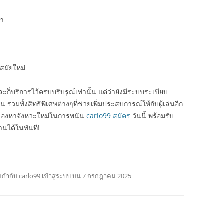
ษา
สมัยใหม่
ละก็บริการไว้ครบบริบรูณ์เท่านั้น แต่ว่ายังมีระบบระเบียบ
ทั้งสิทธิพิเศษต่างๆที่ช่วยเพิ่มประสบการณ์ให้กับผู้เล่นอีก
ลังมองหาจังหวะใหม่ในการพนัน
carlo99 สมัคร
วันนี้ พร้อมรับ
านได้ในทันที!
ยกำกับ
carlo99 เข้าสู่ระบบ
บน
7 กรกฎาคม 2025