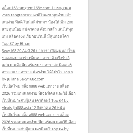
สล็อต168 tangtem168e.com 1 กรกฎาคม
2569 tangtem168 คาสิโนครบทุกค่าย เข้า
เล่นง่าย ฟีลดี โบนัสพี่ฝากมา น้องให้เพิ่ม 200
สายทุนน้อย สมัครด่วน คัดมาแล้ว เล่นได้ทุก
เกม สล็อต168 เริ่มก่อนวันนี้ มีลุ้นก่อนใคร
Top 87 by Ethan
Sexy168 20 AUG 26 บาคาร่า เปิดมุมมองใหม่
ของเกมบาคาร่า เซียนบาคาร่าตัวจริงรับ 3
แสน เกมดัง ฟีเจอร์ครบ บาคาร่าสด ดีลเลอร์
สาวสวย บาคาร่า สมัครง่าย ได้โปรไว Top 9
by Juliana Sexy168c.com
เว็บเปิดใหม่ สล็อต888 webแตกง่าย สล็อต
2026 รวมเกมแตกง่าย ฟีเจอร์เด่น และวิธีเลือก
เว็บที่เหมาะกับผู้เล่น เครดิตฟรี Top 64 by
Alexis Jin888.asia 12 สิงหาคม 26 พนัน
เว็บเปิดใหม่ สล็อต888 webแตกง่าย สล็อต
2026 รวมเกมแตกง่าย ฟีเจอร์เด่น และวิธีเลือก
เว็บที่เหมาะกับผู้เล่น เครดิตฟรี Top 64 by