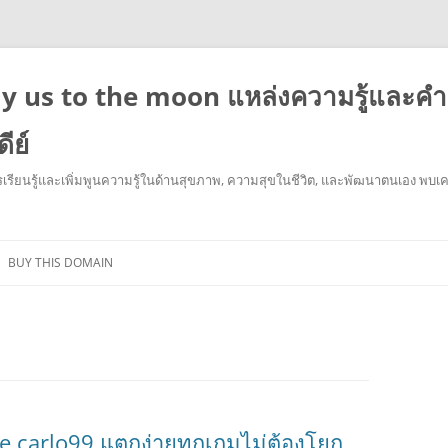
 us to the moon แหล่งความรู้และ
ีย์
รียนรู้และเพิ่มพูนความรู้ในด้านสุขภาพ, ความสุขในชีวิต, และพัฒนาตนเอง พบเคล็ดล
ข้าม
ไป
BUY THIS DOMAIN
ยัง
เนื้อหา
ne carlo99 แตกง่ายทุกเกมไม่ต้องโยก