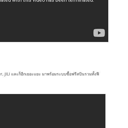
r, JILI และก็อีกเยอะแยะ มาพร้อมระบบซื้อฟรีสปินรวมทั้งฟี