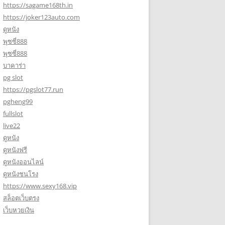
https://sagame168th.in
https://joker123auto.com
ดูหนัง
พุซซี่888
พุซซี่888
บาคาร่า
pg slot
https://pgslot77.run
pgheng99
fullslot
live22
ดูหนัง
ดูหนังฟรี
ดูหนังออนไลน์
ดูหนังชนโรง
https://www.sexy168.vip
สล็อตเว็บตรง
เว็บหวยเงิน