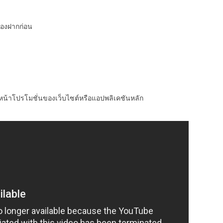
้องฝากก่อน
นหน้าโปรโมชั่นของเว็บไซต์หรือแอปพลิเคชันหลัก