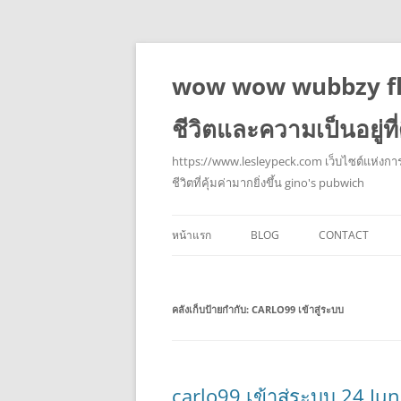
wow wow wubbzy fly
ชีวิตและความเป็นอยู่ที่ด
https://www.lesleypeck.com เว็บไซต์แห่งการเ
ชีวิตที่คุ้มค่ามากยิ่งขึ้น gino's pubwich
หน้าแรก
BLOG
CONTACT
คลังเก็บป้ายกำกับ:
CARLO99 เข้าสู่ระบบ
carlo99 เข้าสู่ระบบ 24 Ju