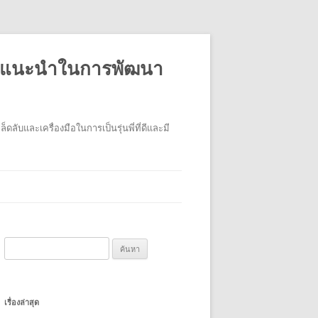
คำแนะนำในการพัฒนา
ับและเครื่องมือในการเป็นรุ่นพี่ที่ดีและมี
ค้นหา
สำหรับ:
เรื่องล่าสุด