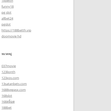
1xbetth
funny18
pg slot
allbet24
pgslot
https://188betth.vip
doomovie hd
หมวดหมู่
037movie
123lionth
123xos.com
13satanbets.com
1688vegasx.com
168slot
168สล็อต
188bet