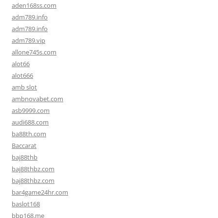
aden168ss.com
adm789.info
adm789.info
adm789.vip
allone745s.com
alot66
alot666
amb slot
ambnovabet.com
asb9999.com
audi688.com
ba88th.com
Baccarat
baj88thb
baj88thbz.com
baj88thbz.com
bar4game24hr.com
baslot168
bbp168.me