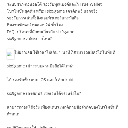
ระบบฝาก-ถอนออโต้ รองรับทุกแบงค์และก็ True Wallet
โปรโมชั่นสุดคุ้ม พร้อม six9game เครดิตฟรี แจกจริง
รองรับการเล่นทั้งยังคอมพิวเตอร์และมือถือ
ทีมงานซัพพอร์ตตลอด 24 ชั่วโมง
FAQ: ปริศนาที่มักพบเกี่ยวกับ six9game
six9game สมัครยากไหม?
ไม่ยากเลย ใช้เวลาไม่เกิน 1 นาที ก็สามารถสมัครได้ในทันที
six9game เข้าระบบผ่านมือถือได้ไหม?
ได้ รองรับทั้งระบบ iOS และก็ Android
six9game เครดิตฟรี เบิกเงินได้จริงหรือไม่?
สามารถถอนได้จริง เพียงแค่ประพฤติตามข้อจำกัดของโปรโมชั่นที่
กำหนด
กรณีศึกษาการใช้ six9game