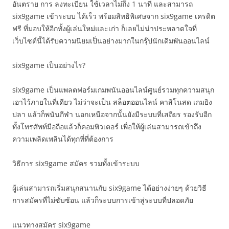
อันตราย การ ลงทะเบียน ใช้เวลาไม่ถึง 1 นาที และสามารถ
six9game เข้าระบบ ได้เร็ว พร้อมสิทธิพิเศษจาก six9game เครดิต
ฟรี ที่มอบให้อีกทั้งผู้เล่นใหม่และเก่า ก็เลยไม่น่าประหลาดใจที่
เว็บไซต์นี้ได้รับความนิยมเป็นอย่างมากในกรุ๊ปนักเดิมพันออนไลน์
six9game เป็นอย่างไร?
six9game เป็นแพลตฟอร์มเกมพนันออนไลน์ศูนย์รวมทุกความสนุก
เอาไว้ภายในที่เดียว ไม่ว่าจะเป็น สล็อตออนไลน์ คาสิโนสด เกมยิง
ปลา แล้วก็พนันกีฬา นอกเหนือจากนั้นยังมีระบบที่เสถียร รองรับอีก
ทั้งโทรศัพท์มือถือแล้วก็คอมพิวเตอร์ เพื่อให้ผู้เล่นสามารถเข้าถึง
ความเพลิดเพลินได้ทุกที่ที่ต้องการ
วิธีการ six9game สมัคร รวมทั้งเข้าระบบ
ผู้เล่นสามารถเริ่มสนุกสนานกับ six9game ได้อย่างง่ายๆ ด้วยวิธี
การสมัครที่ไม่ซับซ้อน แล้วก็ระบบการเข้าสู่ระบบที่ปลอดภัย
แนวทางสมัคร six9game