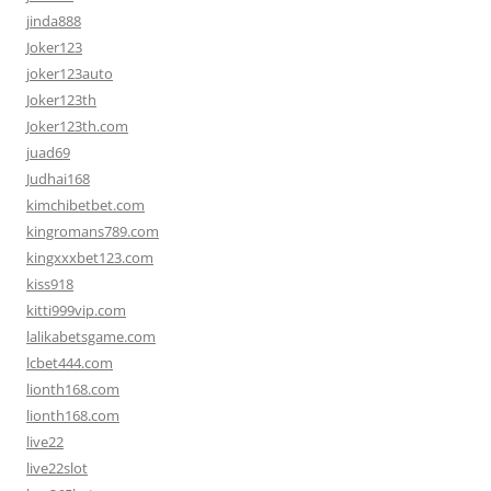
jinda888
Joker123
joker123auto
Joker123th
Joker123th.com
juad69
Judhai168
kimchibetbet.com
kingromans789.com
kingxxxbet123.com
kiss918
kitti999vip.com
lalikabetsgame.com
lcbet444.com
lionth168.com
lionth168.com
live22
live22slot