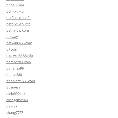
bbp168.me
betflixtikto
betflixtikto.info
betflixtikto.info
betm4vip.com
betway
betwin6666.com
bitcoin
bluewin8888.info
bombet888.win
bonanza99
bonus888
boonlert1688.com
Business
carlo999.net
cashgame168
Casino
chang7777