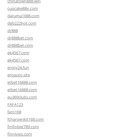
chinatown888.win
cupcake88x.com
daruma1688.com
dgb222hot.com
dr888
dr888bet.com
dr888bet.com
ek4567.com
ek4567.com
enjoy24.fun
erisauto.site
etbet16888.com
etbet16888.com
eu369clubs.com
FAFA123
faro168
fcharoenkit168.com
finfinbet789.com
finnivips.com