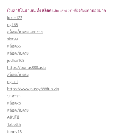
เว็บคาสิโนน่าเล่น ทั้ง
สล็อต
และ
บาคาร่า
ตึงจริงแตกบ่อยมาก
joker123
pg168
สล็อตเว็บตรง แตกง่าย
slot99
สล็อต66
สล็อตเว็บตรง
judhai168
https://bonus888.asia
สล็อตเว็บตรง
pgslot
https://www.pussy888fun.vip
บาคาร่า
สล็อตxo
สล็อตเว็บตรง
คลิปโป๊
1xbetth
funny18