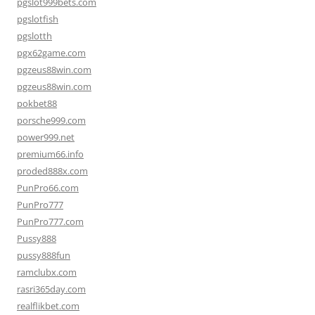
pgslot999bets.com
pgslotfish
pgslotth
pgx62game.com
pgzeus88win.com
pgzeus88win.com
pokbet88
porsche999.com
power999.net
premium66.info
proded888x.com
PunPro66.com
PunPro777
PunPro777.com
Pussy888
pussy888fun
ramclubx.com
rasri365day.com
realflikbet.com