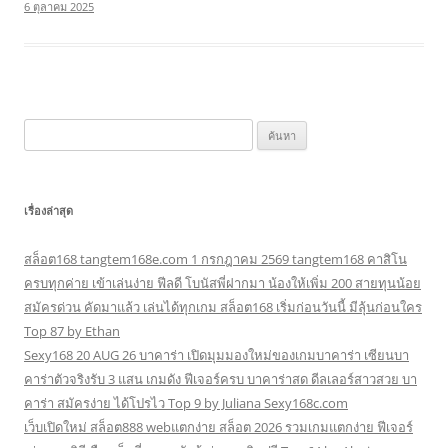
6 ตุลาคม 2025
ค้นหา
สำหรับ:
เรื่องล่าสุด
สล็อต168 tangtem168e.com 1 กรกฎาคม 2569 tangtem168 คาสิโน
ครบทุกค่าย เข้าเล่นง่าย ฟีลดี โบนัสพี่ฝากมา น้องให้เพิ่ม 200 สายทุนน้อย
สมัครด่วน คัดมาแล้ว เล่นได้ทุกเกม สล็อต168 เริ่มก่อนวันนี้ มีลุ้นก่อนใคร
Top 87 by Ethan
Sexy168 20 AUG 26 บาคาร่า เปิดมุมมองใหม่ของเกมบาคาร่า เซียนบา
คาร่าตัวจริงรับ 3 แสน เกมดัง ฟีเจอร์ครบ บาคาร่าสด ดีลเลอร์สาวสวย บา
คาร่า สมัครง่าย ได้โปรไว Top 9 by Juliana Sexy168c.com
เว็บเปิดใหม่ สล็อต888 webแตกง่าย สล็อต 2026 รวมเกมแตกง่าย ฟีเจอร์