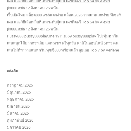
เด่น และวิธีเลือกเว็บที่เหมาะกับผู้เล่น เครดิตฟรี Top 64 by Alexis
Jin888.asia 12 สิงหาคม 26 พนัน
เว็บเปิดใหม่ สล็อต888 webแตกง่าย สล็อต 2026 รวมเกมแตกง่าย ฟีเจอร์
เด่น และวิธีเลือกเว็บที่เหมาะกับผู้เล่น เครดิตฟรี Top 64 by Alexis
Jin888.asia 12 สิงหาคม 26 พนัน
Pussy888 pussy888play.me 19 ก.ย. 69 pussy888play โปรคุ้มทุกวัน
เล่นสนุกได้มากกว่าเดิม แจกเพชร ฟรีทุกวัน คาสิโนออนไลน์ 5ดาว คน
เล่นไม่ต่ำกว่าแสนทุกวัน พุซซี่888 พร้อมแล้ว ลุยเลย Top 7 by Verlene
คลังเก็บ
กรกฎาคม 2026
มิถุนายน 2026
พฤษภาคม 2026
เมษายน 2026
มีนาคม 2026
กุมภาพันธ์ 2026
มกราคม 2026